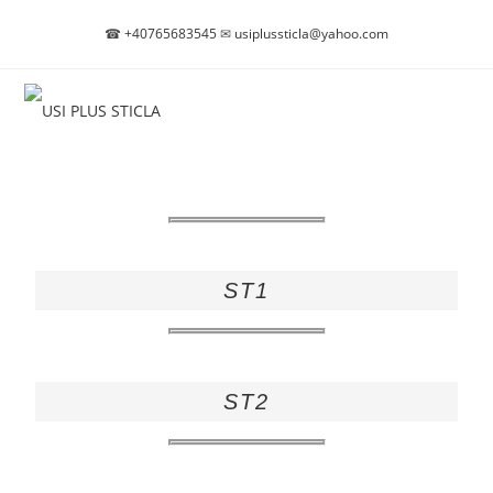
☎
+40765683545
✉
usiplussticla@yahoo.com
ST1
ST2