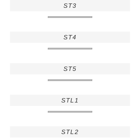
ST3
ST4
ST5
STL1
STL2